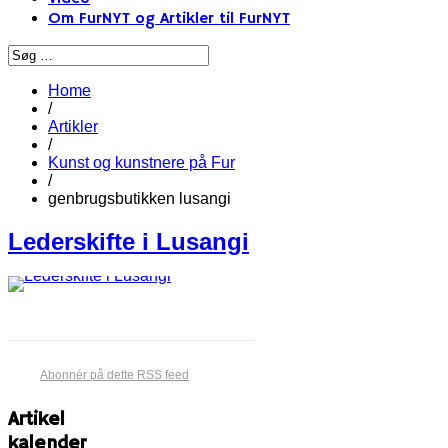
Om FurNYT og Artikler til FurNYT
Home
/
Artikler
/
Kunst og kunstnere på Fur
/
genbrugsbutikken lusangi
Lederskifte i Lusangi​
Abonnér på dette RSS feed
Artikel
kalender