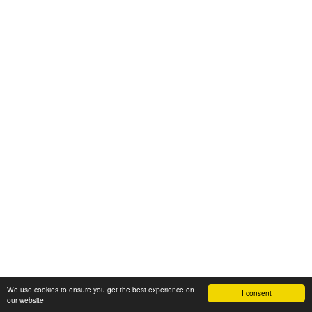
We use cookies to ensure you get the best experience on
I consent
our website