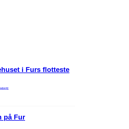
huset i Furs flotteste
n på Fur