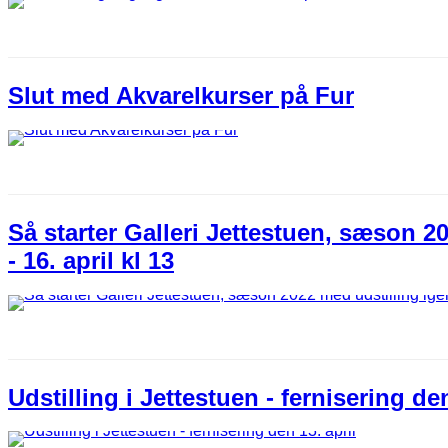
Slut med Akvarelkurser på Fur
Så starter Galleri Jettestuen, sæson 2
- 16. april kl 13
Udstilling i Jettestuen - fernisering den