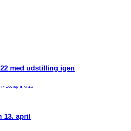
022 med udstilling igen
 13. april