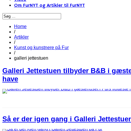
Om FurNYT og Artikler til FurNYT
Home
/
Artikler
/
Kunst og kunstnere på Fur
/
galleri jettestuen
Galleri Jettestuen tilbyder B&B i gæste
have
Så er der igen gang i Galleri Jettestue