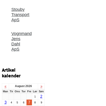
Stouby
Transport
ApS
Vognmand
Jens
Dahl
ApS
Artikel
kalender
«
»
August 2026
Man
Tir
Ons
Tor
Fre
Lør
Søn
2
1
3
7
4
5
6
8
9