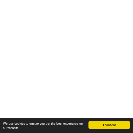
We use cookies to ensure you get the best experience on
I consent
our website