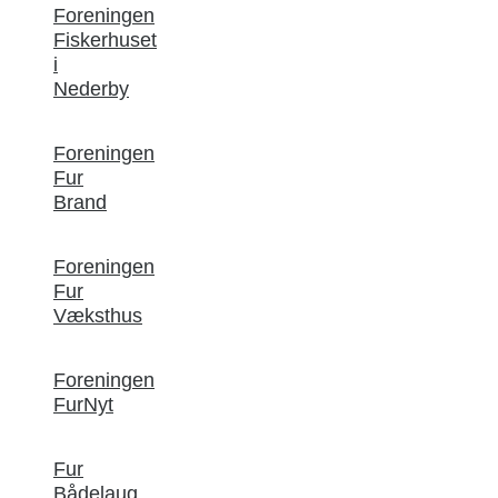
Foreningen
Fiskerhuset
i
Nederby
Foreningen
Fur
Brand
Foreningen
Fur
Væksthus
Foreningen
FurNyt
Fur
Bådelaug