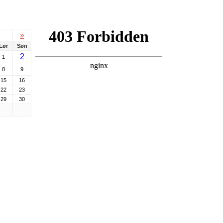
»
Lør
Søn
2
1
8
9
15
16
22
23
29
30