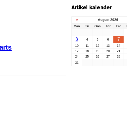
Artikel kalender
«
August 2026
Man
Tir
Ons
Tor
Fre
3
7
4
5
6
arts
10
11
12
13
14
17
18
19
20
21
24
25
26
27
28
31