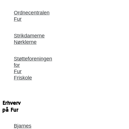
Ordnecentralen
Fur
Strikdamerne
Nørklerne
Støtteforeningen
for
Fur
Friskole
Erhverv
på Fur
Bjarnes