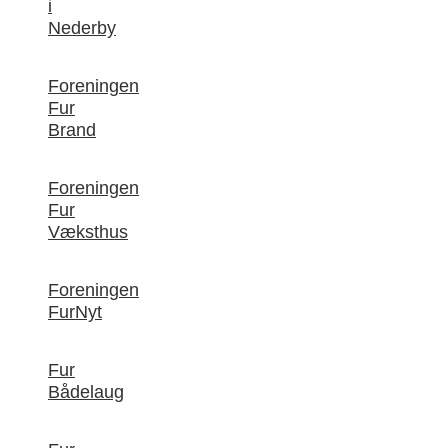
i
Nederby
Foreningen
Fur
Brand
Foreningen
Fur
Væksthus
Foreningen
FurNyt
Fur
Bådelaug