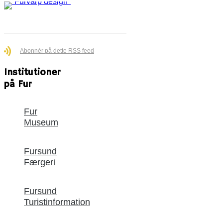
Abonnér på dette RSS feed
Institutioner
på Fur
Fur
Museum
Fursund
Færgeri
Fursund
Turistinformation