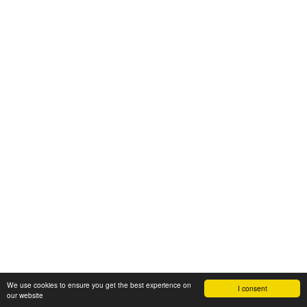
We use cookies to ensure you get the best experience on
I consent
our website