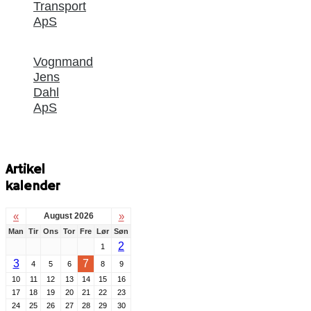
Transport
ApS
Vognmand
Jens
Dahl
ApS
Artikel
kalender
«
»
August 2026
Man
Tir
Ons
Tor
Fre
Lør
Søn
2
1
3
7
4
5
6
8
9
10
11
12
13
14
15
16
17
18
19
20
21
22
23
24
25
26
27
28
29
30