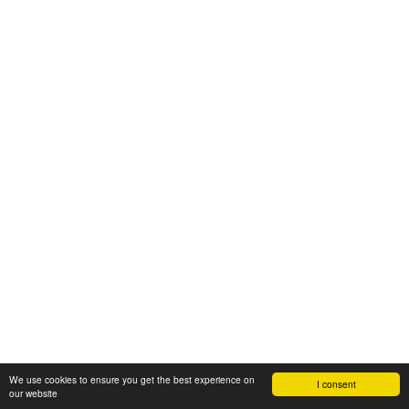
We use cookies to ensure you get the best experience on
I consent
our website