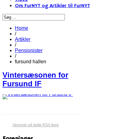
Om FurNYT og Artikler til FurNYT
Home
/
Artikler
/
Pensionister
/
fursund hallen
Vintersæsonen for
Fursund IF
Abonnér på dette RSS feed
Foreninger