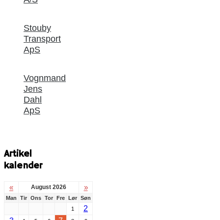
Stouby
Transport
ApS
Vognmand
Jens
Dahl
ApS
Artikel
kalender
«
»
August 2026
Man
Tir
Ons
Tor
Fre
Lør
Søn
2
1