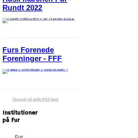
Rundt 2022
Furs Forenede
Foreninger - FFF
Abonnér på dette RSS feed
Institutioner
på Fur
Fur