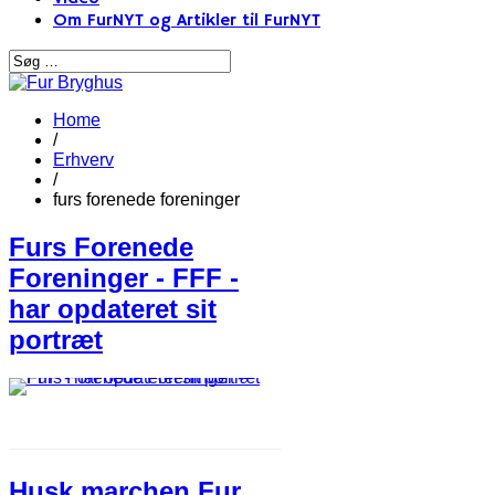
Om FurNYT og Artikler til FurNYT
Home
/
Erhverv
/
furs forenede foreninger
Furs Forenede
Foreninger - FFF -
har opdateret sit
portræt
Husk marchen Fur