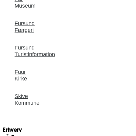
Museum
Fursund
Færgeri
Fursund
Turistinformation
Fuur
Kirke
Skive
Kommune
Erhverv