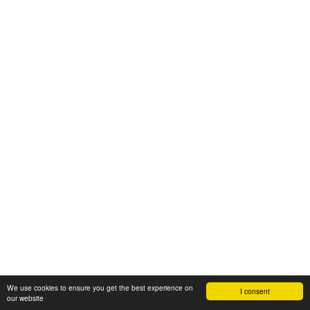
We use cookies to ensure you get the best experience on
I consent
our website