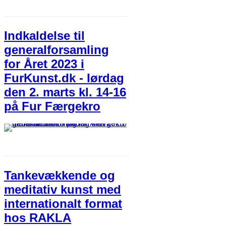
Indkaldelse til
generalforsamling
for Året 2023 i
FurKunst.dk - lørdag
den 2. marts kl. 14-16
på Fur Færgekro
Tankevækkende og
meditativ kunst med
internationalt format
hos RAKLA