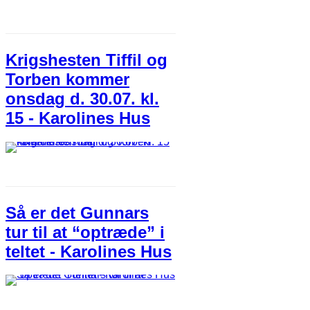
Krigshesten Tiffil og
Torben kommer
onsdag d. 30.07. kl.
15 - Karolines Hus
Så er det Gunnars
tur til at “optræde” i
teltet - Karolines Hus