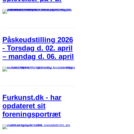
Påskeudstilling 2026
- Torsdag d. 02. april
– mandag d. 06. april
Furkunst.dk - har
opdateret sit
foreningsportræt