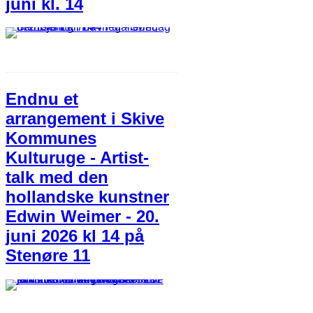
juni kl. 14
Endnu et
arrangement i Skive
Kommunes
Kulturuge - Artist-
talk med den
hollandske kunstner
Edwin Weimer - 20.
juni 2026 kl 14 på
Stenøre 11