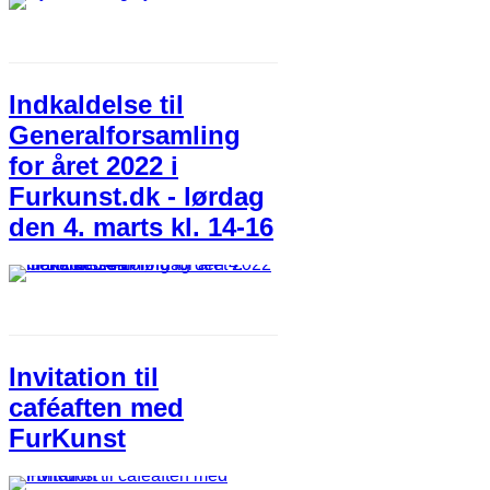
Indkaldelse til
Generalforsamling
for året 2022 i
Furkunst.dk - lørdag
den 4. marts kl. 14-16
Invitation til
caféaften med
FurKunst