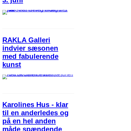
RAKLA Galleri
indvier sæsonen
med fabulerende
kunst
Karolines Hus - klar
til en anderledes og
på en hel anden
måde spændende