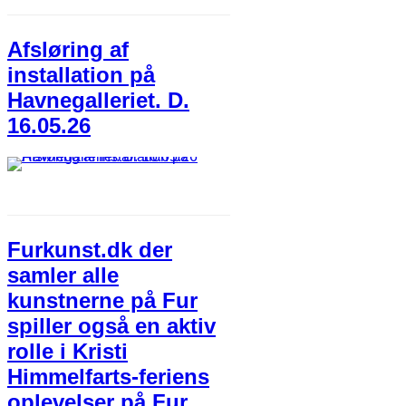
Afsløring af
installation på
Havnegalleriet. D.
16.05.26
Furkunst.dk der
samler alle
kunstnerne på Fur
spiller også en aktiv
rolle i Kristi
Himmelfarts-feriens
oplevelser på Fur