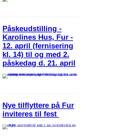
Påskeudstilling -
Karolines Hus, Fur -
12. april (fernisering
kl. 14) til og med 2.
påskedag d. 21. april
Nye tilflyttere på Fur
inviteres til fest