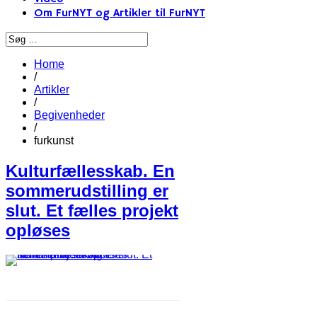
Om FurNYT og Artikler til FurNYT
Home
/
Artikler
/
Begivenheder
/
furkunst
Kulturfællesskab. En
sommerudstilling er
slut. Et fælles projekt
opløses