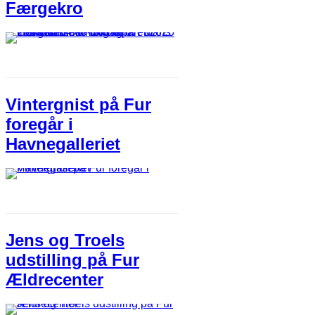
Færgekro
Vintergnist på Fur
foregår i
Havnegalleriet
Jens og Troels
udstilling på Fur
Ældrecenter