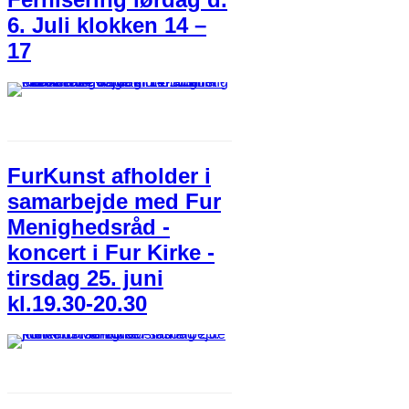
6. Juli klokken 14 –
17
FurKunst afholder i
samarbejde med Fur
Menighedsråd -
koncert i Fur Kirke -
tirsdag 25. juni
kl.19.30-20.30