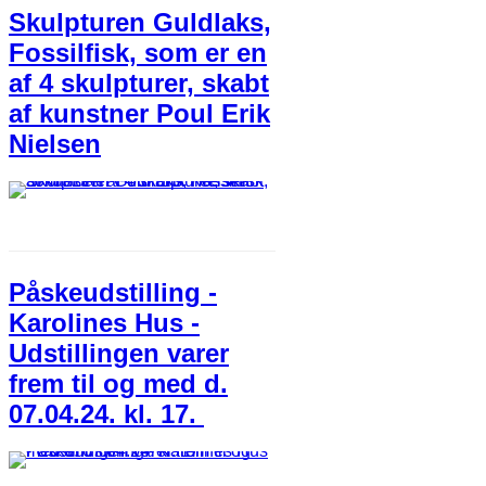
Skulpturen Guldlaks,
Fossilfisk, som er en
af 4 skulpturer, skabt
af kunstner Poul Erik
Nielsen
Påskeudstilling -
Karolines Hus -
Udstillingen varer
frem til og med d.
07.04.24. kl. 17.