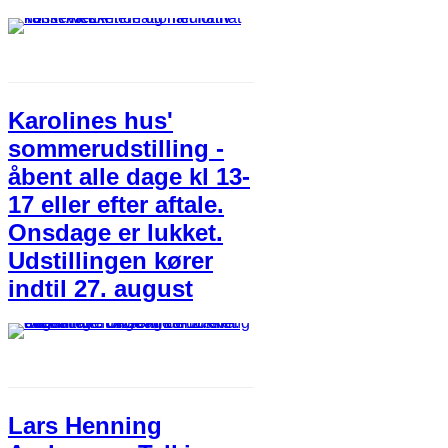
Karolines hus'
sommerudstilling -
åbent alle dage kl 13-
17 eller efter aftale.
Onsdage er lukket.
Udstillingen kører
indtil 27. august
Lars Henning