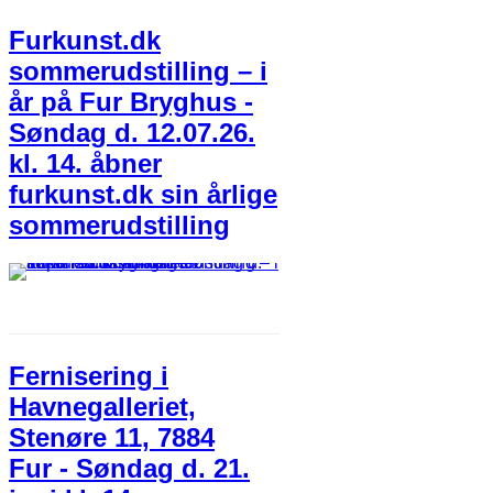
Furkunst.dk
sommerudstilling – i
år på Fur Bryghus -
Søndag d. 12.07.26.
kl. 14. åbner
furkunst.dk sin årlige
sommerudstilling
Fernisering i
Havnegalleriet,
Stenøre 11, 7884
Fur - Søndag d. 21.