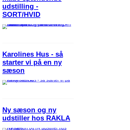
udstilling -
SORT/HVID
Karolines Hus - så
starter vi på en ny
sæson
Ny sæson og ny
udstiller hos RAKLA