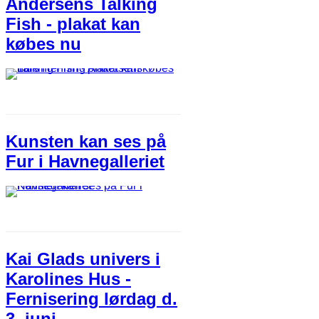
Andersens Talking
Fish - plakat kan
købes nu
Kunsten kan ses på
Fur i Havnegalleriet
Kai Glads univers i
Karolines Hus -
Fernisering lørdag d.
3. juni