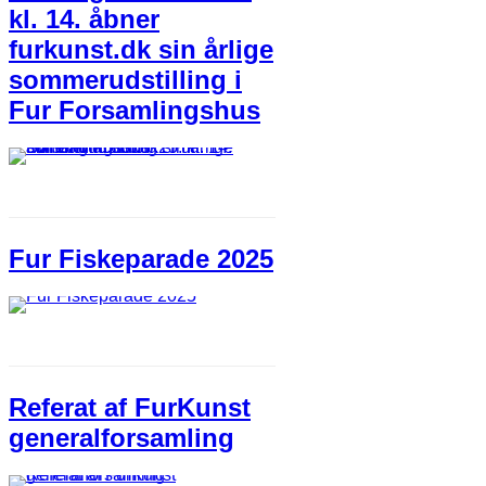
kl. 14. åbner
furkunst.dk sin årlige
sommerudstilling i
Fur Forsamlingshus
Fur Fiskeparade 2025
Referat af FurKunst
generalforsamling