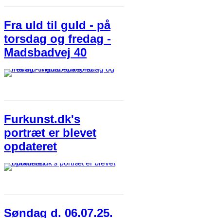
Fra uld til guld - på
torsdag og fredag -
Madsbadvej 40
Furkunst.dk's
portræt er blevet
opdateret
Søndag d. 06.07.25.