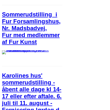
Sommerudstilling i
Fur Forsamlingshus,
Nr. Madsbadvej,
Fur med medlemmer
af Fur Kunst
Karolines hus'
sommerudstilling -
åbent alle dage kl 14-
17 eller efter aftale. 6.
juli til 11. august -
Fernisering lørdag d.