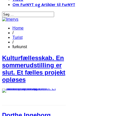
Om FurNYT og Artikler til FurNYT
Home
/
Turist
/
furkunst
Kulturfællesskab. En
sommerudstilling er
slut. Et fælles projekt
opløses
Dorthe Ingeborg