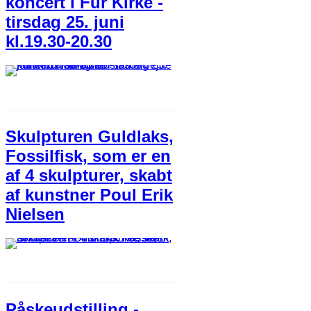
koncert i Fur Kirke -
tirsdag 25. juni
kl.19.30-20.30
Skulpturen Guldlaks,
Fossilfisk, som er en
af 4 skulpturer, skabt
af kunstner Poul Erik
Nielsen
Påskeudstilling -