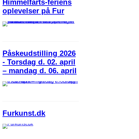
Himmelfarts-feriens
oplevelser på Fur
Påskeudstilling 2026
- Torsdag d. 02. april
– mandag d. 06. april
Furkunst.dk