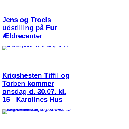
Jens og Troels
udstilling på Fur
Ældrecenter
Krigshesten Tiffil og
Torben kommer
onsdag d. 30.07. kl.
15 - Karolines Hus