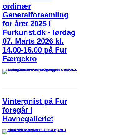
ordinær
Generalforsamling
for året 2025 i
Furkunst.dk - lørdag
07. Marts 2026 kl.
14.00-16.00 på Fur
Færgekro
Vintergnist på Fur
foregår i
Havnegalleriet