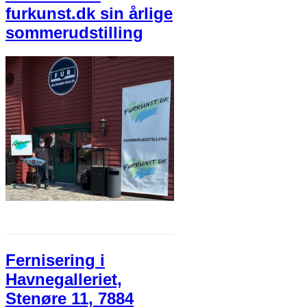
furkunst.dk sin årlige
sommerudstilling
Fernisering i
Havnegalleriet,
Stenøre 11, 7884