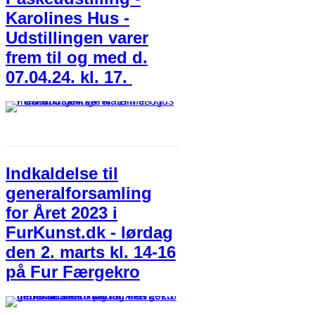
Karolines Hus -
Udstillingen varer
frem til og med d.
07.04.24. kl. 17.
Indkaldelse til
generalforsamling
for Året 2023 i
FurKunst.dk - lørdag
den 2. marts kl. 14-16
på Fur Færgekro