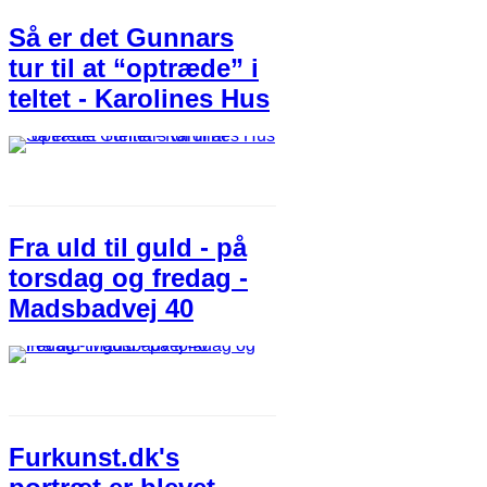
Så er det Gunnars
tur til at “optræde” i
teltet - Karolines Hus
Fra uld til guld - på
torsdag og fredag -
Madsbadvej 40
Furkunst.dk's