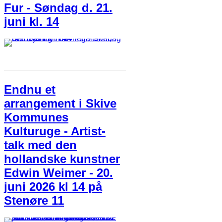
Fur - Søndag d. 21.
juni kl. 14
Endnu et
arrangement i Skive
Kommunes
Kulturuge - Artist-
talk med den
hollandske kunstner
Edwin Weimer - 20.
juni 2026 kl 14 på
Stenøre 11