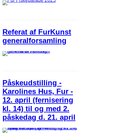
Referat af FurKunst
generalforsamling
Påskeudstilling -
Karolines Hus, Fur -
12. april (fernisering
kl. 14) til og med 2.
påskedag d. 21. april