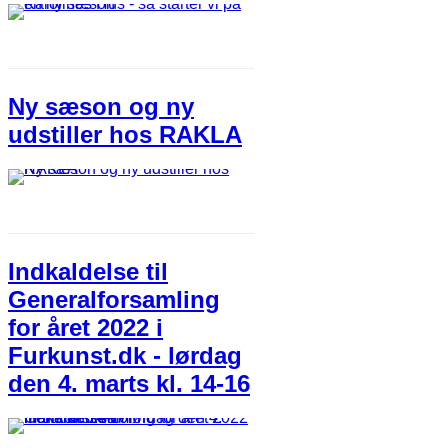
Ny sæson og ny
udstiller hos RAKLA
Indkaldelse til
Generalforsamling
for året 2022 i
Furkunst.dk - lørdag
den 4. marts kl. 14-16