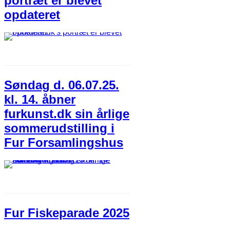
portræt er blevet
opdateret
Søndag d. 06.07.25.
kl. 14. åbner
furkunst.dk sin årlige
sommerudstilling i
Fur Forsamlingshus
Fur Fiskeparade 2025