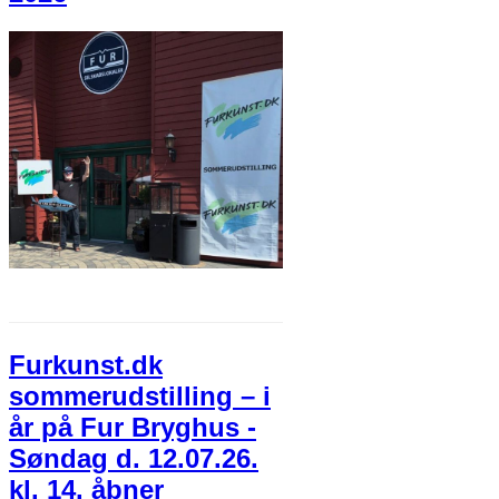
Furkunst.dk
sommerudstilling – i
år på Fur Bryghus -
Søndag d. 12.07.26.
kl. 14. åbner