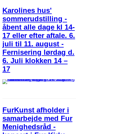
Karolines hus'
sommerudstilling -
åbent alle dage kl 14-
17 eller efter aftale. 6.
juli til 11. august -
Fernisering lørdag d.
6. Juli klokken 14 –
17
FurKunst afholder i
samarbejde med Fur
Menighedsråd -