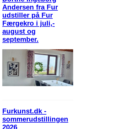
Andersen fra Fur
udstiller på Fur
Færgekro i juli,-
august og
september.
Furkunst.dk -
sommerudstillingen
2026