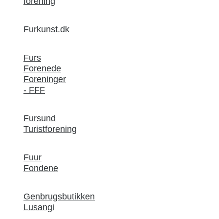
forening
Furkunst.dk
Furs
Forenede
Foreninger
- FFF
Fursund
Turistforening
Fuur
Fondene
Genbrugsbutikken
Lusangi