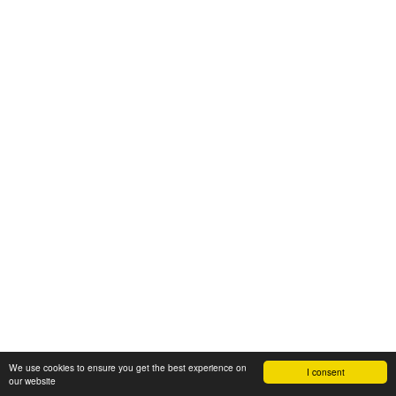
We use cookies to ensure you get the best experience on
I consent
our website