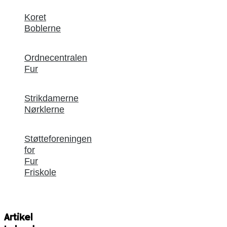
Koret
Boblerne
Ordnecentralen
Fur
Strikdamerne
Nørklerne
Støtteforeningen
for
Fur
Friskole
Artikel