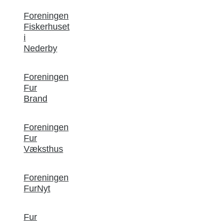
Foreningen
Fiskerhuset
i
Nederby
Foreningen
Fur
Brand
Foreningen
Fur
Væksthus
Foreningen
FurNyt
Fur