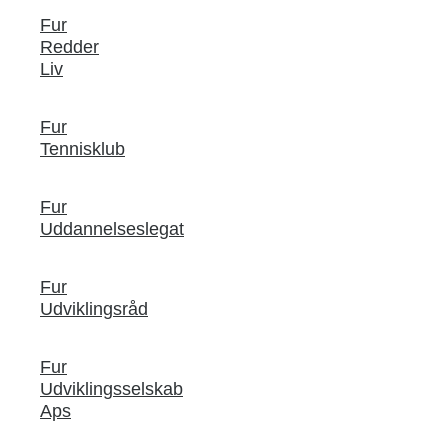
Fur
Redder
Liv
Fur
Tennisklub
Fur
Uddannelseslegat
Fur
Udviklingsråd
Fur
Udviklingsselskab
Aps