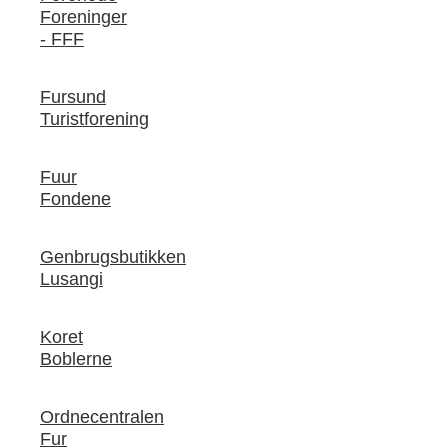
Foreninger
- FFF
Fursund
Turistforening
Fuur
Fondene
Genbrugsbutikken
Lusangi
Koret
Boblerne
Ordnecentralen
Fur