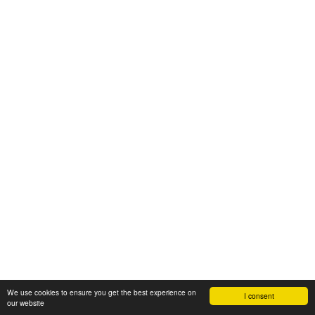
We use cookies to ensure you get the best experience on
I consent
our website