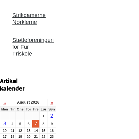
Strikdamerne
Nørklerne
Støtteforeningen
for Fur
Friskole
Artikel
kalender
«
»
August 2026
Man
Tir
Ons
Tor
Fre
Lør
Søn
2
1
3
7
4
5
6
8
9
10
11
12
13
14
15
16
17
18
19
20
21
22
23