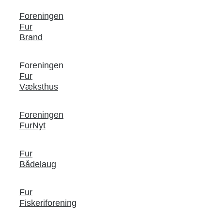
Foreningen
Fur
Brand
Foreningen
Fur
Væksthus
Foreningen
FurNyt
Fur
Bådelaug
Fur
Fiskeriforening