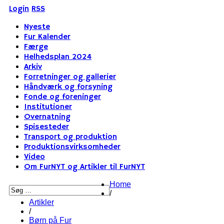
Login
RSS
Nyeste
Fur Kalender
Færge
Helhedsplan 2024
Arkiv
Forretninger og gallerier
Håndværk og forsyning
Fonde og foreninger
Institutioner
Overnatning
Spisesteder
Transport og produktion
Produktionsvirksomheder
Video
Om FurNYT og Artikler til FurNYT
Home
/
Artikler
/
Børn på Fur