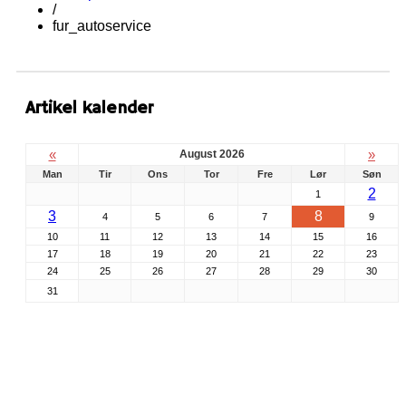
/
fur_autoservice
Artikel kalender
«
»
August 2026
Man
Tir
Ons
Tor
Fre
Lør
Søn
2
1
3
8
4
5
6
7
9
10
11
12
13
14
15
16
17
18
19
20
21
22
23
24
25
26
27
28
29
30
31