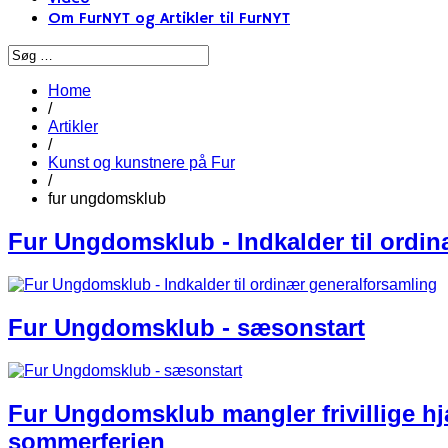
Om FurNYT og Artikler til FurNYT
Home
/
Artikler
/
Kunst og kunstnere på Fur
/
fur ungdomsklub
Fur Ungdomsklub - Indkalder til ordi
Fur Ungdomsklub - sæsonstart
Fur Ungdomsklub mangler frivillige hj
sommerferien