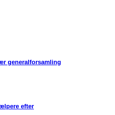
nær generalforsamling
ælpere efter