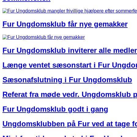
Fur Ungdomsklub får nye gemakker
Fur Ungdomsklub inviterer alle medle
Længe ventet sæsonstart i Fur Ungd
Sæsonafslutning i Fur Ungdomsklub
Referat fra møde vedr. Ungdomsklub p
Fur Ungdomsklub godt i gang
Ungdomsklubben på Fur ved at tage f