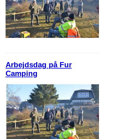
Arbejdsdag på Fur
Camping