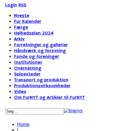
Login
RSS
Nyeste
Fur Kalender
Færge
Helhedsplan 2024
Arkiv
Forretninger og gallerier
Håndværk og forsyning
Fonde og foreninger
Institutioner
Overnatning
Spisesteder
Transport og produktion
Produktionsvirksomheder
Video
Om FurNYT og Artikler til FurNYT
Home
/