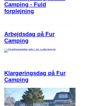
Camping - Fuld
forplejning
Arbejdsdag på Fur
Camping
Klargøringsdag på Fur
Camping