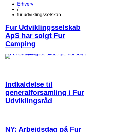
Erhverv
/
fur udviklingsselskab
Fur Udviklingsselskab
ApS har solgt Fur
Camping
Indkaldelse til
generalforsamling i Fur
Udviklingsråd
NY: Arbejdsdag på Fur