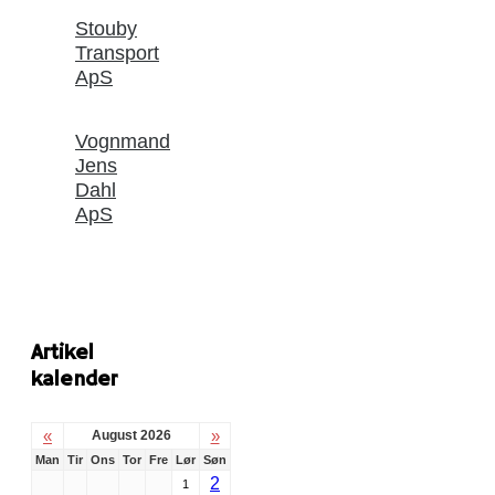
Stouby
Transport
ApS
Vognmand
Jens
Dahl
ApS
Artikel
kalender
«
»
August 2026
Man
Tir
Ons
Tor
Fre
Lør
Søn
2
1