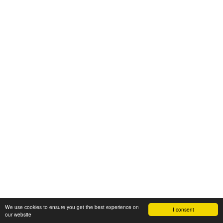
We use cookies to ensure you get the best experience on
I consent
our website