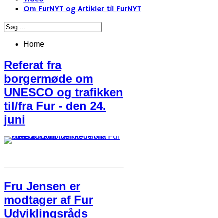
Om FurNYT og Artikler til FurNYT
Home
Referat fra
borgermøde om
UNESCO og trafikken
til/fra Fur - den 24.
juni
Fru Jensen er
modtager af Fur
Udviklingsråds