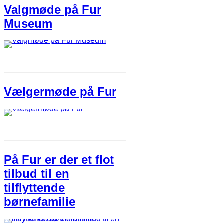
Valgmøde på Fur
Museum
Vælgermøde på Fur
På Fur er der et flot
tilbud til en
tilflyttende
børnefamilie