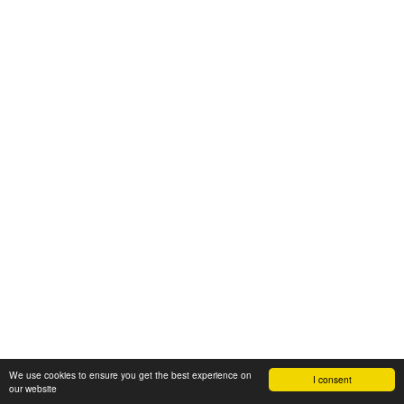
We use cookies to ensure you get the best experience on
I consent
our website