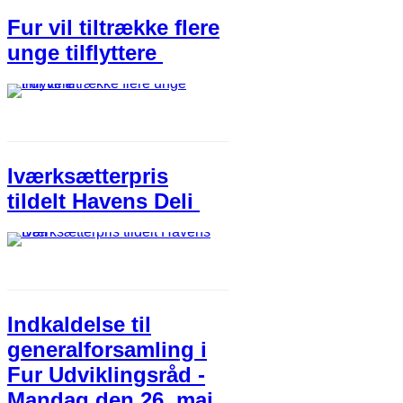
Fur vil tiltrække flere
unge tilflyttere
Iværksætterpris
tildelt Havens Deli
Indkaldelse til
generalforsamling i
Fur Udviklingsråd -
Mandag den 26. maj