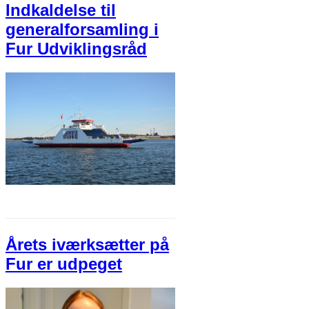
Indkaldelse til
generalforsamling i
Fur Udviklingsråd
Årets iværksætter på
Fur er udpeget