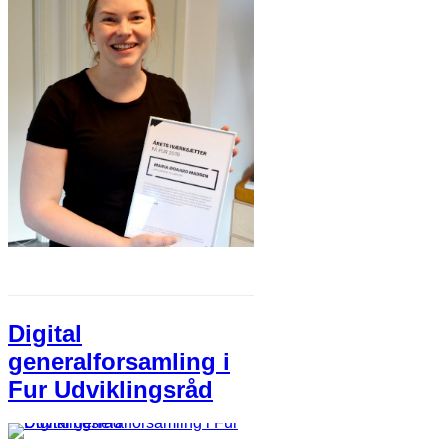
Digital
generalforsamling i
Fur Udviklingsråd