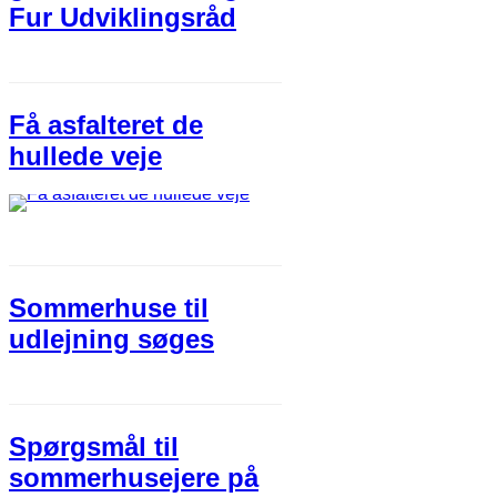
Fur Udviklingsråd
Få asfalteret de
hullede veje
Sommerhuse til
udlejning søges
Spørgsmål til
sommerhusejere på