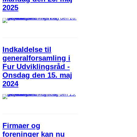
2025
Indkaldelse til
generalforsamling i
Fur Udviklingsråd -
Onsdag den 15. maj
2024
Firmaer og
foreninger kan nu