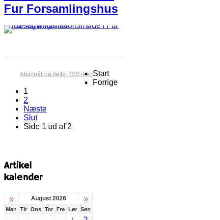
Fur Forsamlingshus
Start
Abonnér på dette RSS feed
Forrige
1
2
Næste
Slut
Side 1 ud af 2
Artikel
kalender
«
»
August 2026
Man
Tir
Ons
Tor
Fre
Lør
Søn
2