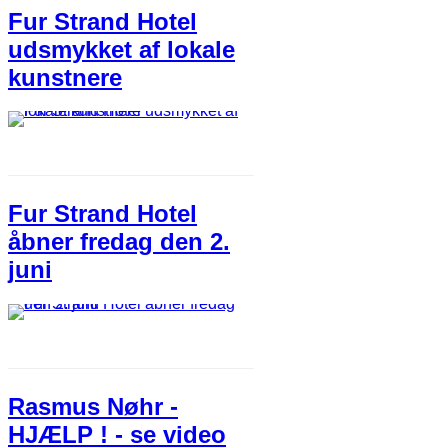
Fur Strand Hotel
udsmykket af lokale
kunstnere
Fur Strand Hotel
åbner fredag den 2.
juni
Rasmus Nøhr -
HJÆLP ! - se video