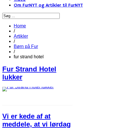
Om FurNYT og Artikler til FurNYT
Home
/
Artikler
/
Børn på Fur
/
fur strand hotel
Fur Strand Hotel
lukker
Vi er kede af at
meddele, at vi lørdag