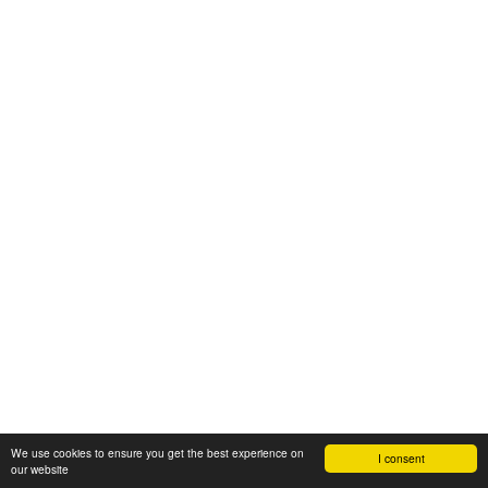
We use cookies to ensure you get the best experience on
I consent
our website