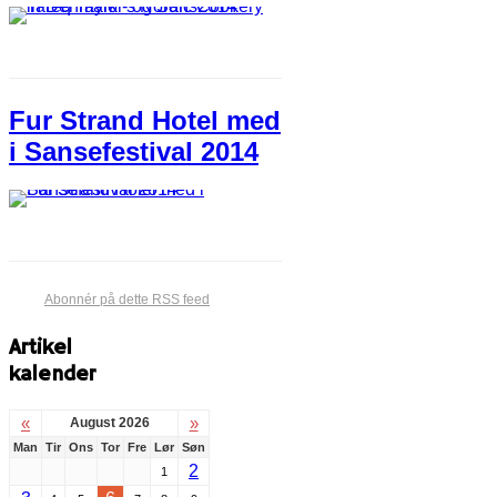
Fur Strand Hotel med
i Sansefestival 2014
Abonnér på dette RSS feed
Artikel
kalender
«
»
August 2026
Man
Tir
Ons
Tor
Fre
Lør
Søn
2
1