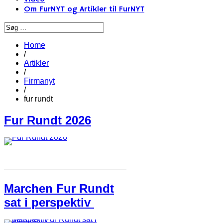
Om FurNYT og Artikler til FurNYT
Home
/
Artikler
/
Firmanyt
/
fur rundt
Fur Rundt 2026
Marchen Fur Rundt
sat i perspektiv