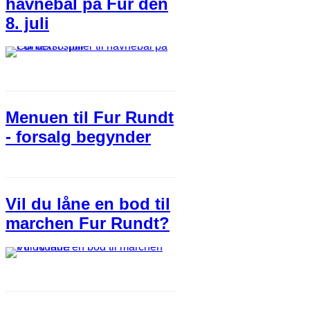
havnebal på Fur den
8. juli
Menuen til Fur Rundt
- forsalg begynder
Vil du låne en bod til
marchen Fur Rundt?