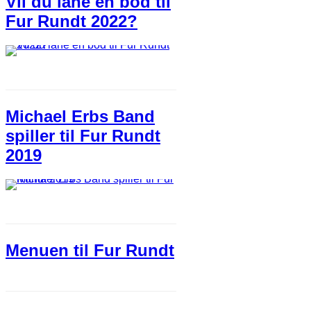
Vil du låne en bod til
Fur Rundt 2022?
Michael Erbs Band
spiller til Fur Rundt
2019
Menuen til Fur Rundt