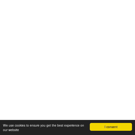
We use cookies to ensure you get the best experience on
I consent
our website