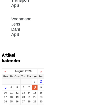
Transport
ApS
Vognmand
Jens
Dahl
ApS
Artikel
kalender
«
»
August 2026
Man
Tir
Ons
Tor
Fre
Lør
Søn
2
1
3
8
4
5
6
7
9
10
11
12
13
14
15
16
17
18
19
20
21
22
23
24
25
26
27
28
29
30