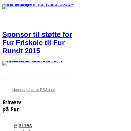
Sponsor til støtte for
Fur Friskole til Fur
Rundt 2015
Abonnér på dette RSS feed
Erhverv
på Fur
Bjarnes