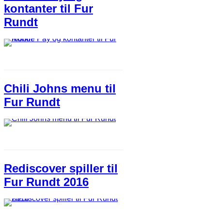
kontanter til Fur
Rundt
Chili Johns menu til
Fur Rundt
Rediscover spiller til
Fur Rundt 2016