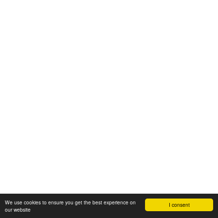
We use cookies to ensure you get the best experience on
I consent
our website