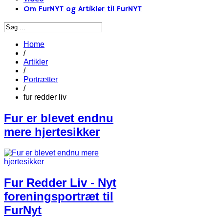
Om FurNYT og Artikler til FurNYT
Home
/
Artikler
/
Portrætter
/
fur redder liv
Fur er blevet endnu
mere hjertesikker
Fur Redder Liv - Nyt
foreningsportræt til
FurNyt