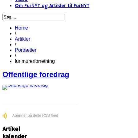
Om FurNYT og Artikler til FurNYT
Home
/
Artikler
/
Portrætter
/
fur murerforretning
Offentlige foredrag
Abonnér på dette RSS feed
Artikel
kalender