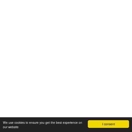
We use cookies to ensure you get the best experience on
I consent
our website