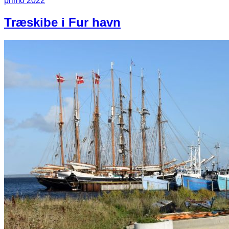
Træskibe i Fur havn