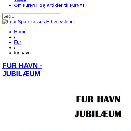
Om FurNYT og Artikler til FurNYT
Home
/
Fur
/
fur havn
FUR HAVN -
JUBILÆUM