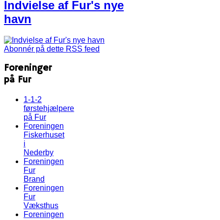
Indvielse af Fur's nye
havn
Abonnér på dette RSS feed
Foreninger
på Fur
1-1-2
førstehjælpere
på Fur
Foreningen
Fiskerhuset
i
Nederby
Foreningen
Fur
Brand
Foreningen
Fur
Væksthus
Foreningen