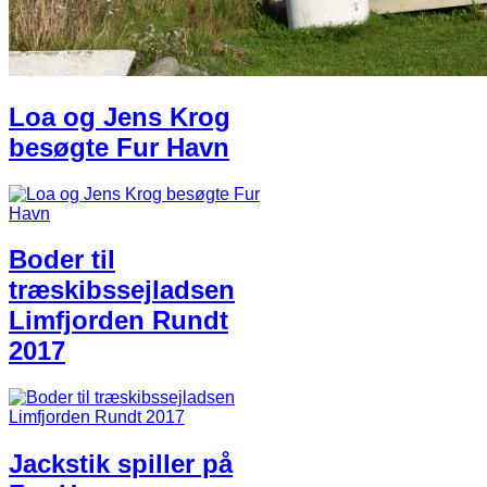
​Loa og Jens Krog
besøgte Fur Havn​
Boder til
træskibssejladsen
Limfjorden Rundt
2017
Jackstik spiller på