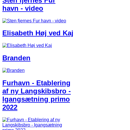
Sten fjernes Fur
havn - video
Elisabeth Høj ved Kaj
Branden
Furhavn - Etablering
af ny Langskibsbro -
Igangsætning primo
2022