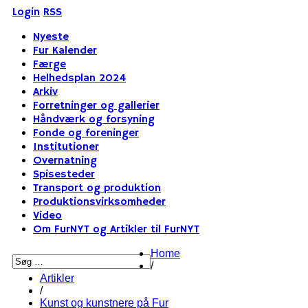
Login
RSS
Nyeste
Fur Kalender
Færge
Helhedsplan 2024
Arkiv
Forretninger og gallerier
Håndværk og forsyning
Fonde og foreninger
Institutioner
Overnatning
Spisesteder
Transport og produktion
Produktionsvirksomheder
Video
Om FurNYT og Artikler til FurNYT
Home
/
Artikler
/
Kunst og kunstnere på Fur