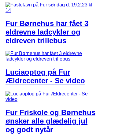
Fur Børnehus har fået 3
eldrevne ladcykler og
eldreven trillebus
Luciaoptog på Fur
Ældrecenter - Se video
Fur Friskole og Børnehus
ønsker alle glædelig jul
og godt nytår