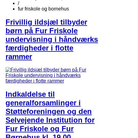
/
fur friskole og bornehus
Frivillig ildsjæl tilbyder
børn på Fur Friskole
undervisning i håndværks
færdigheder i flotte
rammer
Indkaldelse til
generalforsamlinger i
Støtteforeningen og den
Selvejende Institution for
Fur Friskole og Fur
Børnehus kl. 19.00