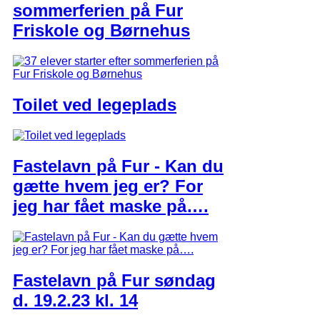
sommerferien på Fur
Friskole og Børnehus
Toilet ved legeplads
Fastelavn på Fur - Kan du
gætte hvem jeg er? For
jeg har fået maske på….
Fastelavn på Fur søndag
d. 19.2.23 kl. 14