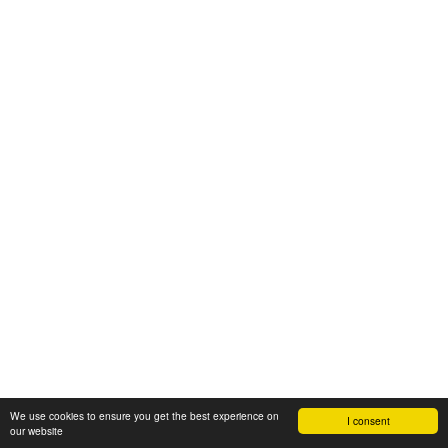
We use cookies to ensure you get the best experience on
I consent
our website