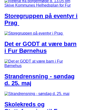
Storegruppen på eventyr i
Prag
Det er GODT at være barn
i Fur Børnehus
Strandrensning - søndag
d. 25. maj
Skolekreds og