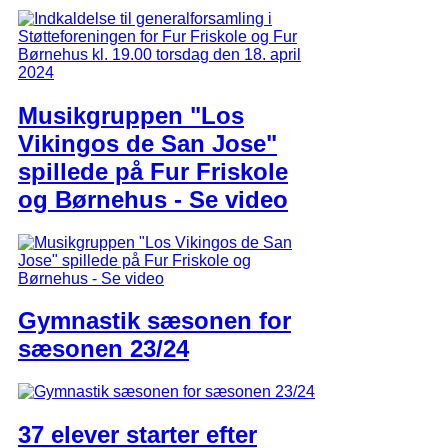
Musikgruppen "Los
Vikingos de San Jose"
spillede på Fur Friskole
og Børnehus - Se video
Gymnastik sæsonen for
sæsonen 23/24
37 elever starter efter