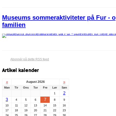
Museums sommeraktiviteter på Fur - op
familien
Abonnér på dette RSS feed
Artikel kalender
«
»
August 2026
Man
Tir
Ons
Tor
Fre
Lør
Søn
2
1
3
7
4
5
6
8
9
10
11
12
13
14
15
16
17
18
19
20
21
22
23
24
25
26
27
28
29
30