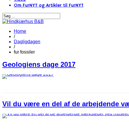
Om FurNYT og Artikler til FurNYT
Home
/
Dagligdagen
/
fur fossiler
Geologiens dage 2017
Vil du være en del af de arbejdende v