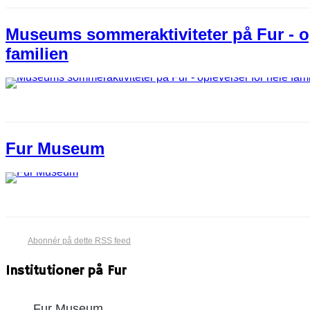
Museums sommeraktiviteter på Fur - op
familien
Fur Museum
Abonnér på dette RSS feed
Institutioner på Fur
Fur Museum