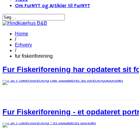
Om FurNYT og Artikler til FurNYT
Home
/
Erhverv
/
fur fiskeriforening
Fur Fiskeriforening har opdateret sit 
Fur Fiskeriforening - et opdateret port