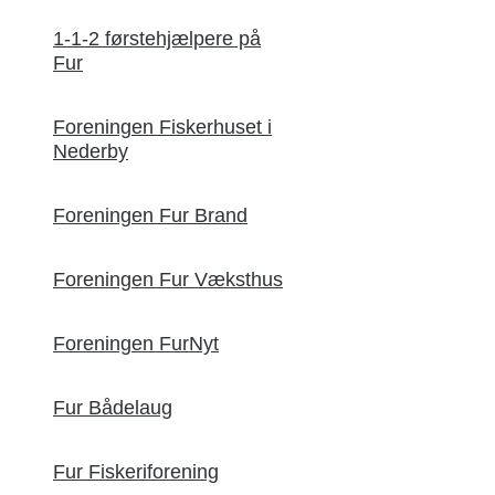
1-1-2 førstehjælpere på
Fur
Foreningen Fiskerhuset i
Nederby
Foreningen Fur Brand
Foreningen Fur Væksthus
Foreningen FurNyt
Fur Bådelaug
Fur Fiskeriforening