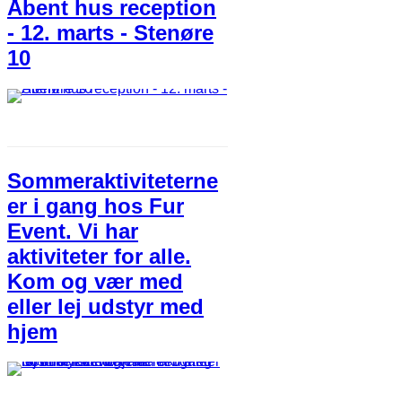
Åbent hus reception
- 12. marts - Stenøre
10
Sommeraktiviteterne
er i gang hos Fur
Event. Vi har
aktiviteter for alle.
Kom og vær med
eller lej udstyr med
hjem