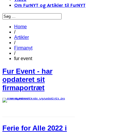
Om FurNYT og Artikler til FurNYT
Home
/
Artikler
/
Firmanyt
/
fur event
Fur Event - har
opdateret sit
firmaportræt
Ferie for Alle 2022 i