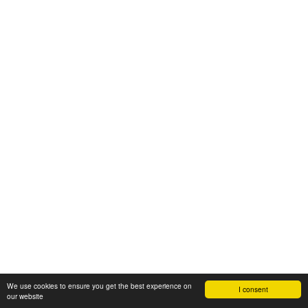
We use cookies to ensure you get the best experience on
I consent
our website