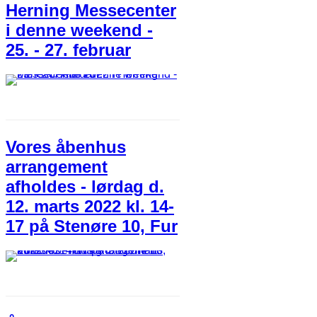
Herning Messecenter
i denne weekend -
25. - 27. februar
Vores åbenhus
arrangement
afholdes - lørdag d.
12. marts 2022 kl. 14-
17 på Stenøre 10, Fur