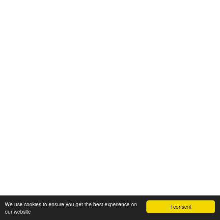
We use cookies to ensure you get the best experience on
I consent
our website