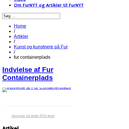
Om FurNYT og Artikler til FurNYT
Home
/
Artikler
/
Kunst og kunstnere på Fur
/
fur containerplads
Indvielse af Fur
Containerplads
Abonnér på dette RSS feed
Artikel