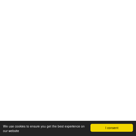
We use cookies to ensure you get the best experience on
I consent
our website