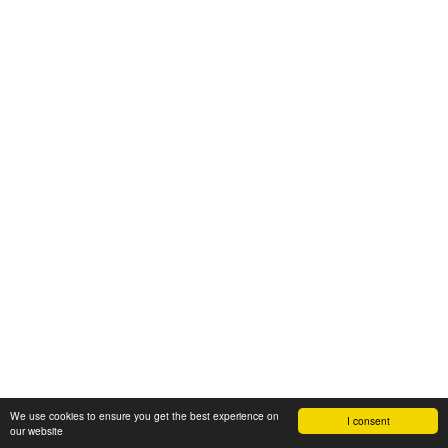
We use cookies to ensure you get the best experience on
I consent
our website