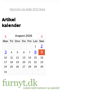
Abonnér på dette RSS feed
Artikel
kalender
«
»
August 2026
Man
Tir
Ons
Tor
Fre
Lør
Søn
2
1
3
8
9
4
5
6
7
10
11
12
13
14
15
16
17
18
19
20
21
22
23
24
25
26
27
28
29
30
31