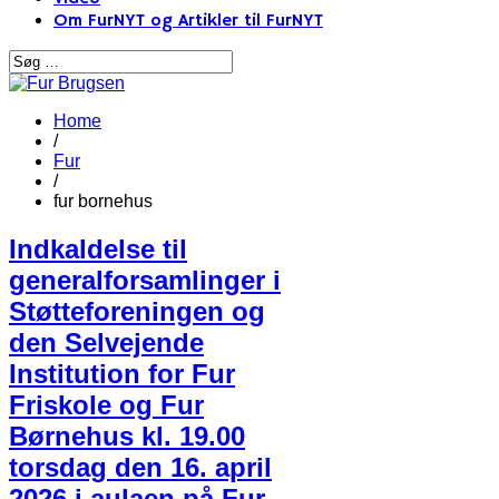
Om FurNYT og Artikler til FurNYT
Home
/
Fur
/
fur bornehus
Indkaldelse til
generalforsamlinger i
Støtteforeningen og
den Selvejende
Institution for Fur
Friskole og Fur
Børnehus kl. 19.00
torsdag den 16. april
2026 i aulaen på Fur