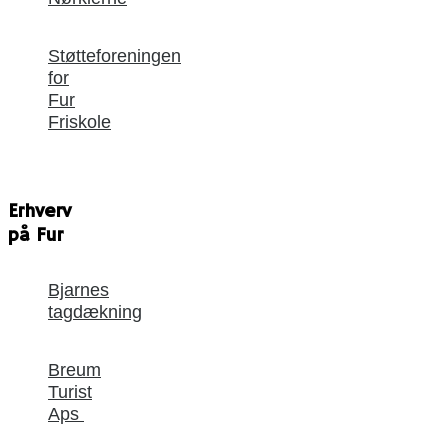
Støtteforeningen
for
Fur
Friskole
Erhverv
på Fur
Bjarnes
tagdækning
Breum
Turist
Aps