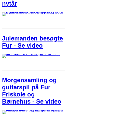
nytår
Julemanden besøgte
Fur - Se video
Morgensamling og
guitarspil på Fur
Friskole og
Børnehus - Se video