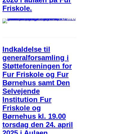
Friskole.
Indkaldelse til
generalforsamling i
Støtteforeningen for
Fur Friskole og Fur
Børnehus samt Den
Selvejende
Institution Fur
Friskole og
Børnehus kl. 19.00
torsdag den 24. april
2025 i Aulaen