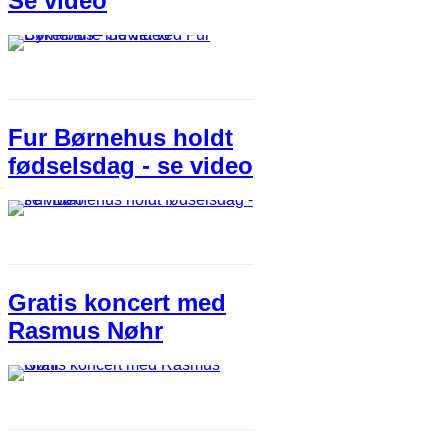
Se video
Fur Børnehus holdt
fødselsdag - se video
Gratis koncert med
Rasmus Nøhr