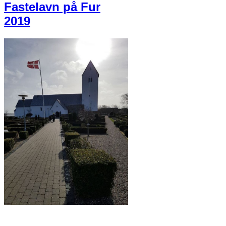
Fastelavn på Fur
2019