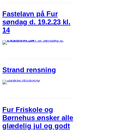
Fastelavn på Fur
søndag d. 19.2.23 kl.
14
Strand rensning
Fur Friskole og
Børnehus ønsker alle
glædelig jul og godt