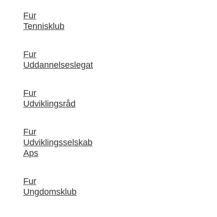
Fur
Tennisklub
Fur
Uddannelseslegat
Fur
Udviklingsråd
Fur
Udviklingsselskab
Aps
Fur
Ungdomsklub