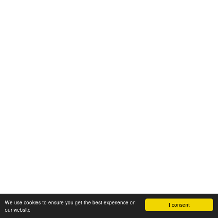
We use cookies to ensure you get the best experience on
I consent
our website