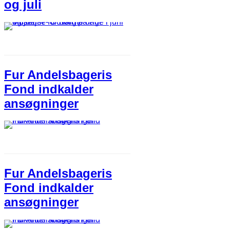
og juli
Fur Andelsbageris
Fond indkalder
ansøgninger
Fur Andelsbageris
Fond indkalder
ansøgninger