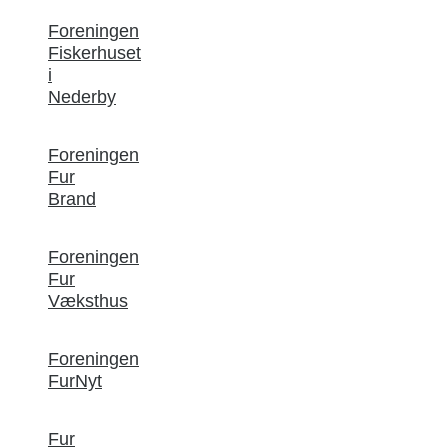
Foreningen
Fiskerhuset
i
Nederby
Foreningen
Fur
Brand
Foreningen
Fur
Væksthus
Foreningen
FurNyt
Fur