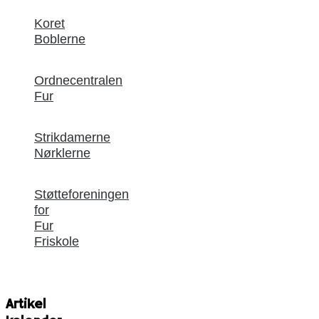
Koret
Boblerne
Ordnecentralen
Fur
Strikdamerne
Nørklerne
Støtteforeningen
for
Fur
Friskole
Artikel