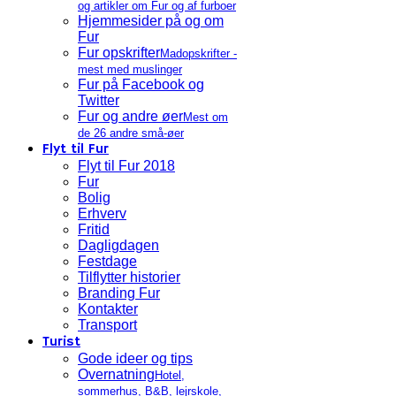
og artikler om Fur og af furboer
Hjemmesider på og om
Fur
Fur opskrifter
Madopskrifter -
mest med muslinger
Fur på Facebook og
Twitter
Fur og andre øer
Mest om
de 26 andre små-øer
Flyt til Fur
Flyt til Fur 2018
Fur
Bolig
Erhverv
Fritid
Dagligdagen
Festdage
Tilflytter historier
Branding Fur
Kontakter
Transport
Turist
Gode ideer og tips
Overnatning
Hotel,
sommerhus, B&B, lejrskole,