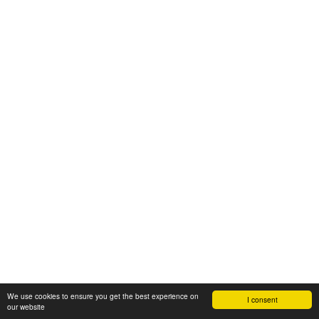
We use cookies to ensure you get the best experience on
I consent
our website