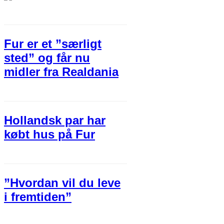
Fur er et ”særligt
sted” og får nu
midler fra Realdania
Hollandsk par har
købt hus på Fur
”Hvordan vil du leve
i fremtiden”