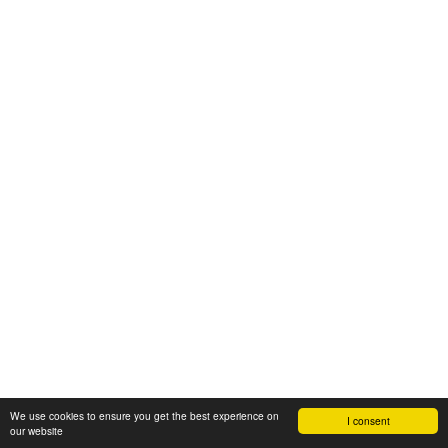
We use cookies to ensure you get the best experience on
I consent
our website