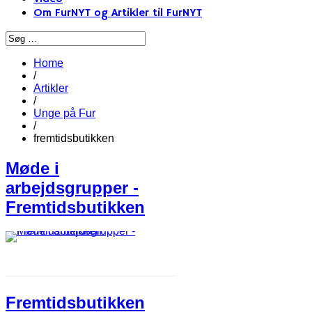
Om FurNYT og Artikler til FurNYT
Home
/
Artikler
/
Unge på Fur
/
fremtidsbutikken
Møde i
arbejdsgrupper -
Fremtidsbutikken
Fremtidsbutikken