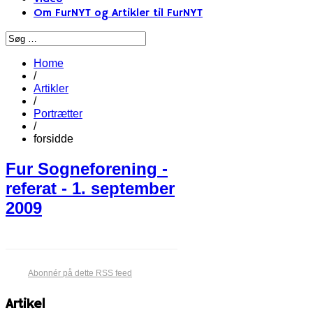
Om FurNYT og Artikler til FurNYT
Home
/
Artikler
/
Portrætter
/
forsidde
Fur Sogneforening -
referat - 1. september
2009
Abonnér på dette RSS feed
Artikel