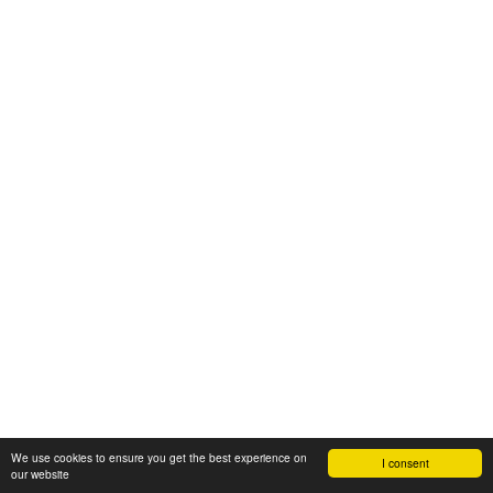
We use cookies to ensure you get the best experience on
I consent
our website