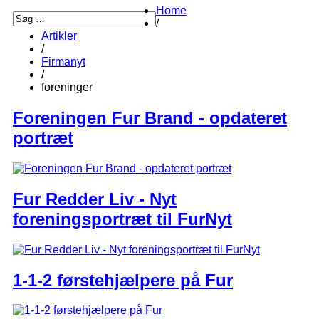
Home
/
Artikler
/
Firmanyt
/
foreninger
Foreningen Fur Brand - opdateret
portræt
Fur Redder Liv - Nyt
foreningsportræt til FurNyt
1-1-2 førstehjælpere på Fur