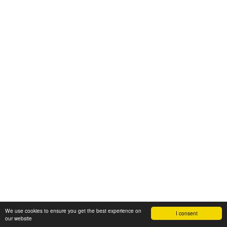
We use cookies to ensure you get the best experience on
I consent
our website