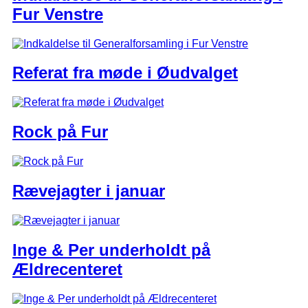
Fur Venstre
Referat fra møde i Øudvalget
Rock på Fur
Rævejagter i januar
Inge & Per underholdt på
Ældrecenteret