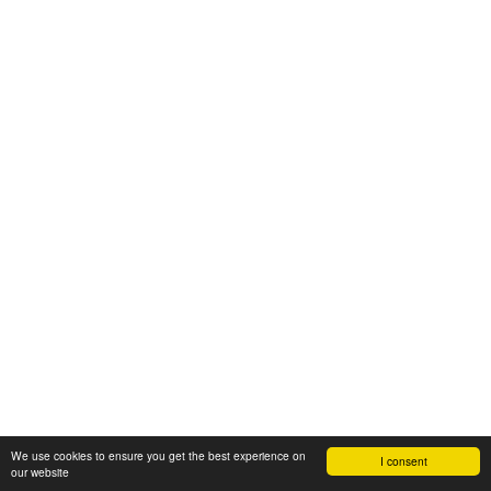
We use cookies to ensure you get the best experience on
I consent
our website