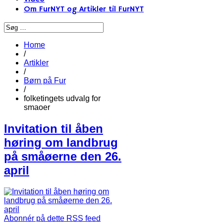
Om FurNYT og Artikler til FurNYT
Home
/
Artikler
/
Børn på Fur
/
folketingets udvalg for
smaoer
Invitation til åben
høring om landbrug
på småøerne den 26.
april
Abonnér på dette RSS feed