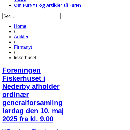
Om FurNYT og Artikler til FurNYT
Home
/
Artikler
/
Firmanyt
/
fiskerhuset
Foreningen
Fiskerhuset i
Nederby afholder
ordinær
generalforsamling
lørdag den 10. maj
2025 fra kl. 9.00