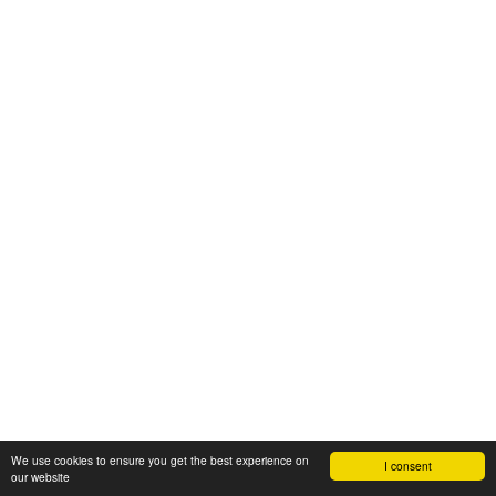
We use cookies to ensure you get the best experience on
I consent
our website