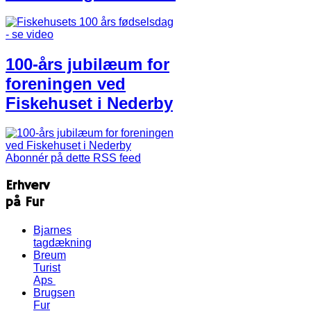
100-års jubilæum for
foreningen ved
Fiskehuset i Nederby
Abonnér på dette RSS feed
Erhverv
på Fur
Bjarnes
tagdækning
Breum
Turist
Aps
Brugsen
Fur