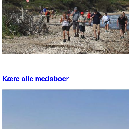
Kære alle medøboer