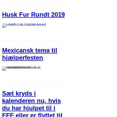
Husk Fur Rundt 2019
Mexicansk tema til
hjælperfesten
Sæt kryds i
kalenderen nu, hvis
du har hjulpet til i
FFF eller er flyttet til