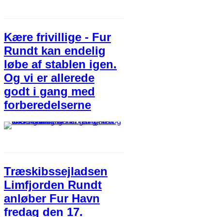
Kære frivillige - Fur
Rundt kan endelig
løbe af stablen igen.
Og vi er allerede
godt i gang med
forberedelserne
Træskibssejladsen
Limfjorden Rundt
anløber Fur Havn
fredag den 17.