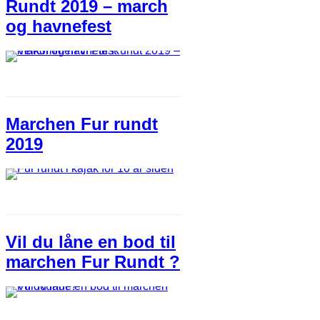
Rundt 2019 – march
og havnefest
Marchen Fur rundt
2019
Vil du låne en bod til
marchen Fur Rundt ?