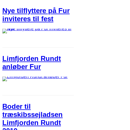
Nye tilflyttere på Fur
inviteres til fest
Limfjorden Rundt
anløber Fur
Boder til
træskibssejladsen
Limfjorden Rundt