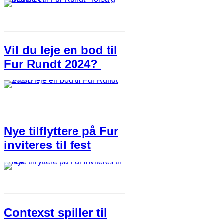
Vil du leje en bod til
Fur Rundt 2024?
Nye tilflyttere på Fur
inviteres til fest
Contexst spiller til