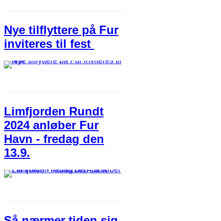
Nye tilflyttere på Fur
inviteres til fest
Limfjorden Rundt
2024 anløber Fur
Havn - fredag den
13.9.
Så nærmer tiden sig