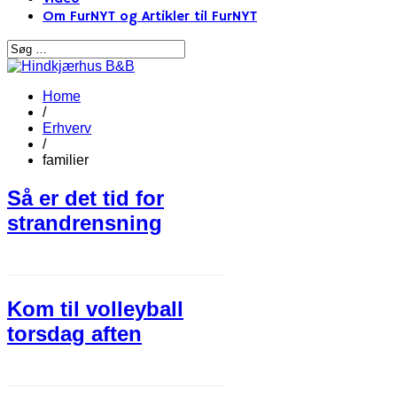
Om FurNYT og Artikler til FurNYT
Home
/
Erhverv
/
familier
Så er det tid for
strandrensning
Kom til volleyball
torsdag aften