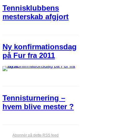
Tennisklubbens
mesterskab afgjort
Ny konfirmationsdag
på Fur fra 2011
Tennisturnering –
hvem blive mester ?
Abonnér på dette RSS feed