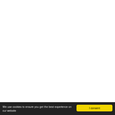
We use cookies to ensure you get the best experience on
I consent
our website