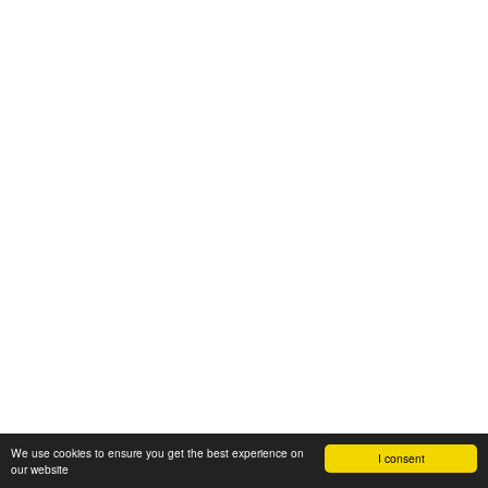
We use cookies to ensure you get the best experience on
I consent
our website