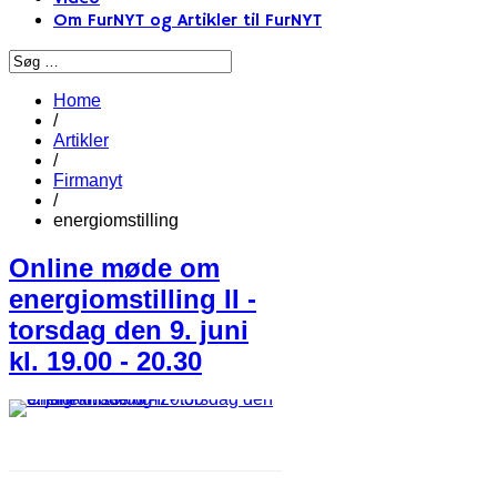
Om FurNYT og Artikler til FurNYT
Home
/
Artikler
/
Firmanyt
/
energiomstilling
Online møde om
energiomstilling II -
torsdag den 9. juni
kl. 19.00 - 20.30