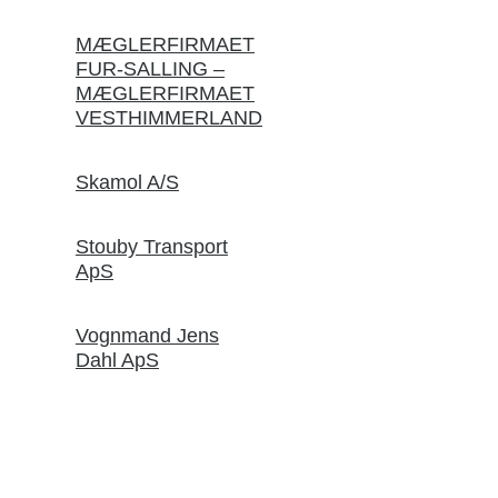
MÆGLERFIRMAET
FUR-SALLING –
MÆGLERFIRMAET
VESTHIMMERLAND
Skamol A/S
Stouby Transport
ApS
Vognmand Jens
Dahl ApS