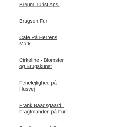
Breum Turist Aps
Brugsen Fur
Cafe På Herrens
Mark
Cirkeline - Blomster
og Brugskunst
Ferielejlighed på
Husvej
Frank Baadsgaard -
Fragtmanden på Fur