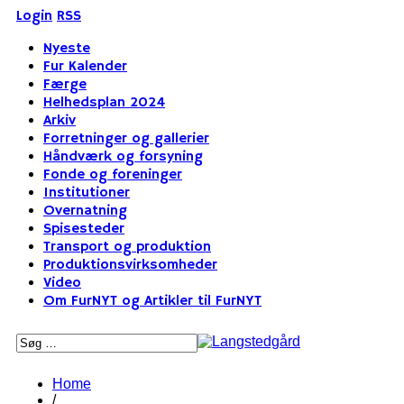
Login
RSS
Nyeste
Fur Kalender
Færge
Helhedsplan 2024
Arkiv
Forretninger og gallerier
Håndværk og forsyning
Fonde og foreninger
Institutioner
Overnatning
Spisesteder
Transport og produktion
Produktionsvirksomheder
Video
Om FurNYT og Artikler til FurNYT
Home
/