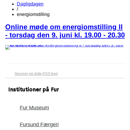
Dagligdagen
/
energiomstilling
Online møde om energiomstilling II
- torsdag den 9. juni kl. 19.00 - 20.30
Abonnér på dette RSS feed
Institutioner på Fur
Fur Museum
Fursund Færgeri