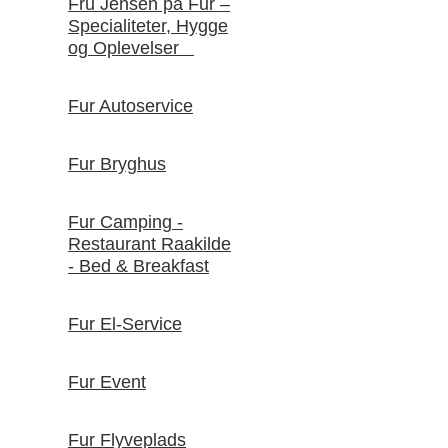
Fru Jensen på Fur –
Specialiteter, Hygge
og Oplevelser
Fur Autoservice
Fur Bryghus
Fur Camping -
Restaurant Raakilde
- Bed & Breakfast
Fur El-Service
Fur Event
Fur Flyveplads