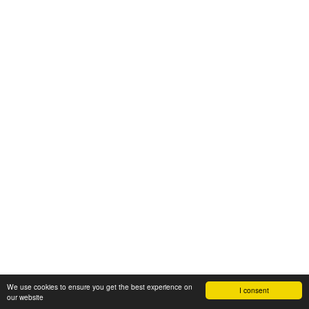
We use cookies to ensure you get the best experience on
I consent
our website