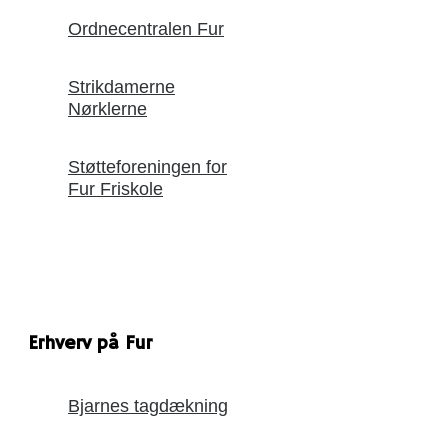
Ordnecentralen Fur
Strikdamerne
Nørklerne
Støtteforeningen for
Fur Friskole
Erhverv på Fur
Bjarnes tagdækning