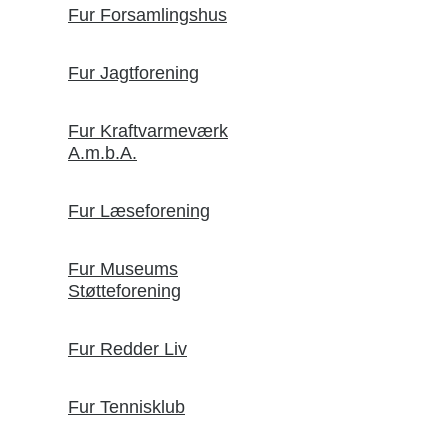
Fur Forsamlingshus
Fur Jagtforening
Fur Kraftvarmeværk
A.m.b.A.
Fur Læseforening
Fur Museums
Støtteforening
Fur Redder Liv
Fur Tennisklub