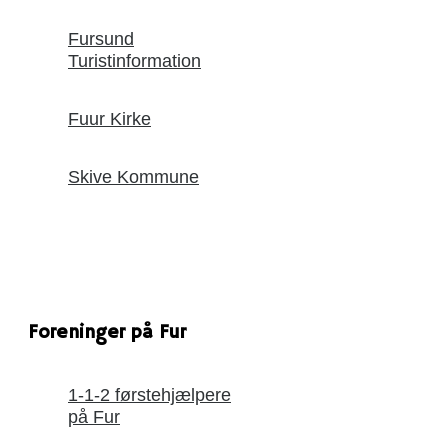
Fursund
Turistinformation
Fuur Kirke
Skive Kommune
Foreninger på Fur
1-1-2 førstehjælpere
på Fur