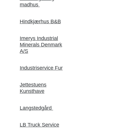
madhus
Hindkjærhus B&B
Imerys Industrial
Minerals Denmark
A/S
Industriservice Fur
Jettestuens
Kunsthave
Langstedgård
LB Truck Service