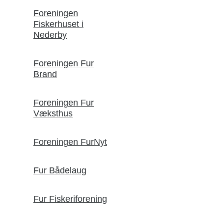
Foreningen
Fiskerhuset i
Nederby
Foreningen Fur
Brand
Foreningen Fur
Væksthus
Foreningen FurNyt
Fur Bådelaug
Fur Fiskeriforening