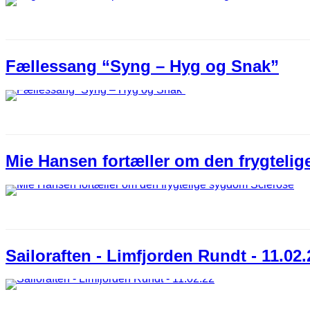
Fællessang “Syng – Hyg og Snak”
Mie Hansen fortæller om den frygteli
Sailoraften - Limfjorden Rundt - 11.02.