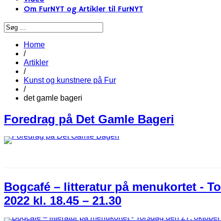
Om FurNYT og Artikler til FurNYT
Home
/
Artikler
/
Kunst og kunstnere på Fur
/
det gamle bageri
Foredrag på Det Gamle Bageri
Bogcafé – litteratur på menukortet - T
2022 kl. 18.45 – 21.30