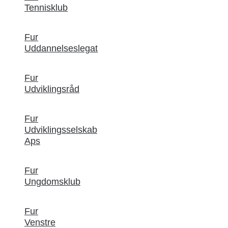
Tennisklub
Fur
Uddannelseslegat
Fur
Udviklingsråd
Fur
Udviklingsselskab
Aps
Fur
Ungdomsklub
Fur
Venstre