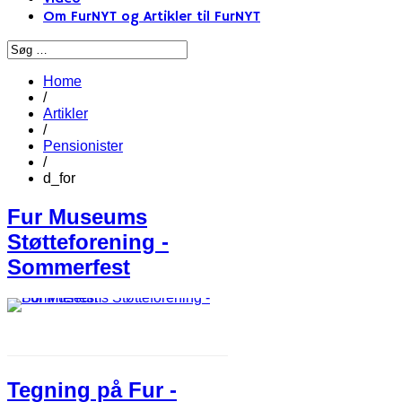
Om FurNYT og Artikler til FurNYT
Home
/
Artikler
/
Pensionister
/
d_for
Fur Museums
Støtteforening -
Sommerfest
Tegning på Fur -