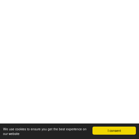
We use cookies to ensure you get the best experience on
I consent
our website