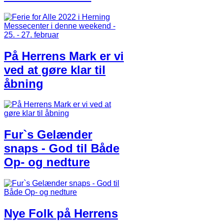
På Herrens Mark er vi
ved at gøre klar til
åbning
Fur`s Gelænder
snaps - God til Både
Op- og nedture
Nye Folk på Herrens