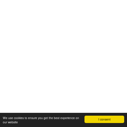
We use cookies to ensure you get the best experience on
I consent
our website