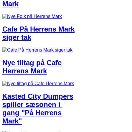
Mark
Cafe På Herrens Mark
siger tak
Nye tiltag på Cafe
Herrens Mark
Kasted City Dumpers​
spiller sæsonen i ​
gang "På Herrens
Mark"