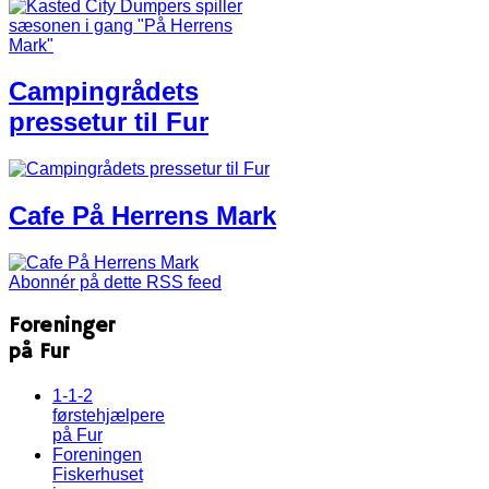
Campingrådets
pressetur til Fur
Cafe På Herrens Mark
Abonnér på dette RSS feed
Foreninger
på Fur
1-1-2
førstehjælpere
på Fur
Foreningen
Fiskerhuset