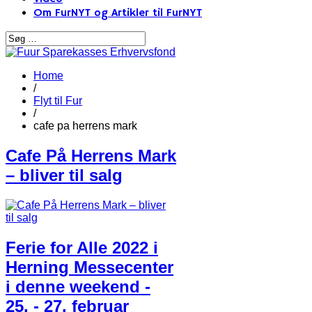
Om FurNYT og Artikler til FurNYT
Home
/
Flyt til Fur
/
cafe pa herrens mark
Cafe På Herrens Mark
– bliver til salg
Ferie for Alle 2022 i
Herning Messecenter
i denne weekend -
25. - 27. februar