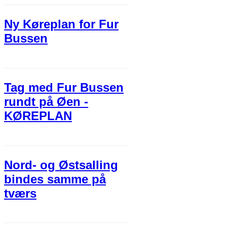
Ny Køreplan for Fur
Bussen
Tag med Fur Bussen
rundt på Øen -
KØREPLAN
Nord- og Østsalling
bindes samme på
tværs