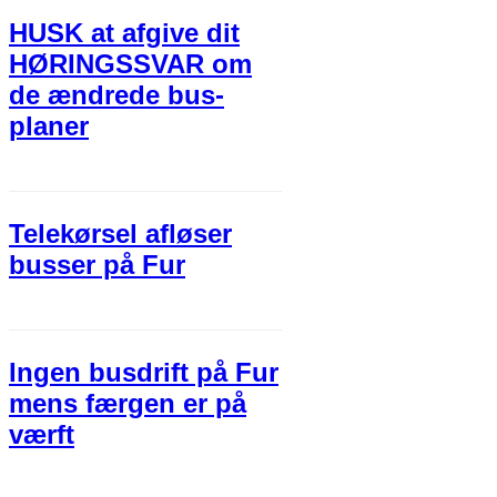
HUSK at afgive dit
HØRINGSSVAR om
de ændrede bus-
planer
Telekørsel afløser
busser på Fur
Ingen busdrift på Fur
mens færgen er på
værft