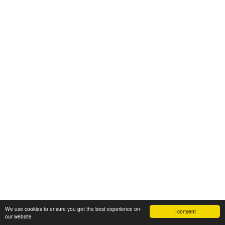
We use cookies to ensure you get the best experience on
I consent
our website