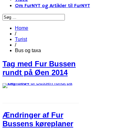
Om FurNYT og Artikler til FurNYT
Home
/
Turist
/
Bus og taxa
Tag med Fur Bussen
rundt på Øen 2014
Ændringer af Fur
Bussens køreplaner