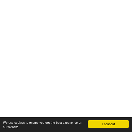
We use cookies to ensure you get the best experience on
I consent
our website