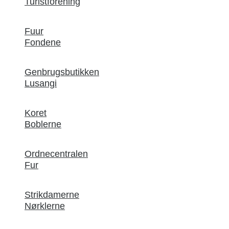
Turistforening
Fuur
Fondene
Genbrugsbutikken
Lusangi
Koret
Boblerne
Ordnecentralen
Fur
Strikdamerne
Nørklerne