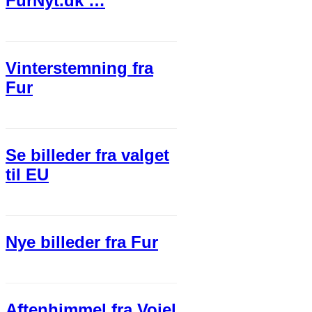
FurNyt.dk …
Vinterstemning fra
Fur
Se billeder fra valget
til EU
Nye billeder fra Fur
Aftenhimmel fra Vojel