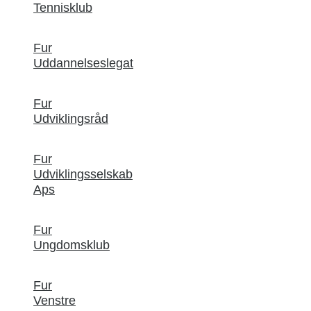
Tennisklub
Fur
Uddannelseslegat
Fur
Udviklingsråd
Fur
Udviklingsselskab
Aps
Fur
Ungdomsklub
Fur
Venstre