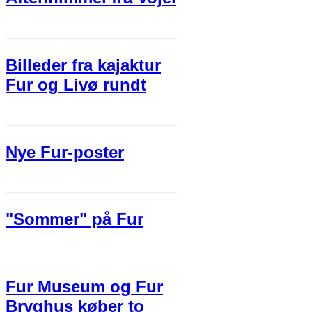
Billeder fra kajaktur
Fur og Livø rundt
Nye Fur-poster
"Sommer" på Fur
Fur Museum og Fur
Bryghus køber to