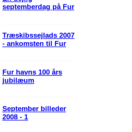
septemberdag på Fur
Træskibssejlads 2007
- ankomsten til Fur
Fur havns 100 års
jubilæum
September billeder
2008 - 1