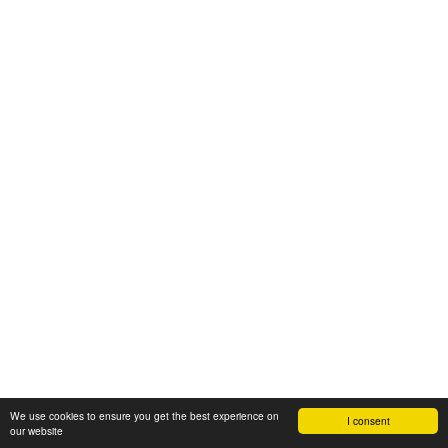
We use cookies to ensure you get the best experience on
I consent
our website