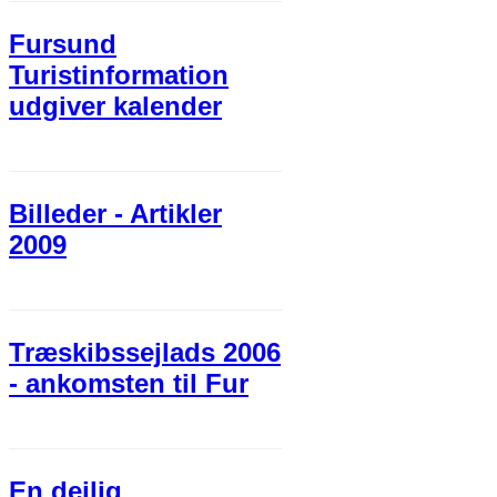
Fursund
Turistinformation
udgiver kalender
Billeder - Artikler
2009
Træskibssejlads 2006
- ankomsten til Fur
En dejlig