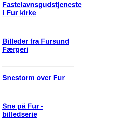
Fastelavnsgudstjeneste
i Fur kirke
Billeder fra Fursund
Færgeri
Snestorm over Fur
Sne på Fur -
billedserie