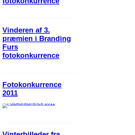
fotokonkurrence
Vinderen af 3.
præmien i Branding
Furs
fotokonkurrence
Fotokonkurrence
2011
Vinterbilleder fra