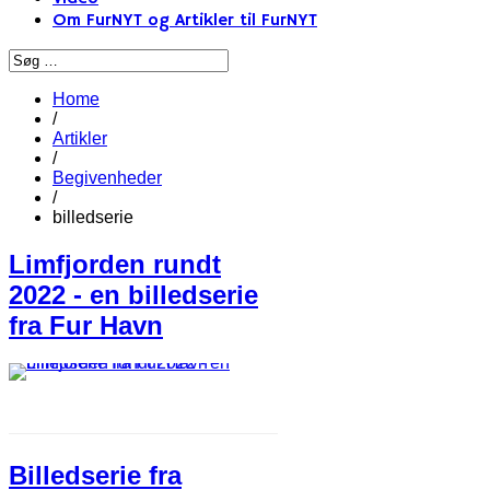
Om FurNYT og Artikler til FurNYT
Home
/
Artikler
/
Begivenheder
/
billedserie
Limfjorden rundt
2022 - en billedserie
fra Fur Havn
Billedserie fra