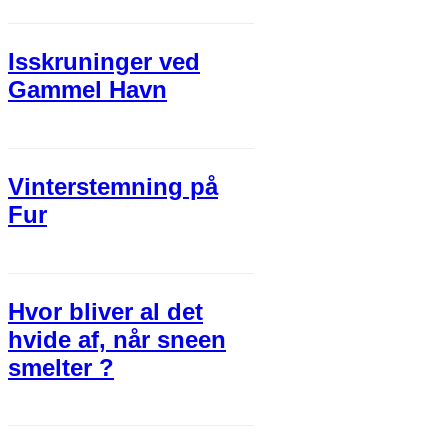
Isskruninger ved
Gammel Havn
Vinterstemning på
Fur
Hvor bliver al det
hvide af, når sneen
smelter ?