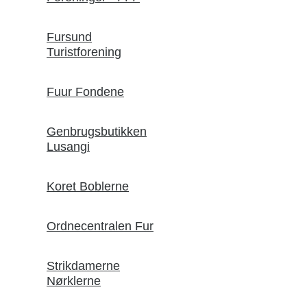
Fursund
Turistforening
Fuur Fondene
Genbrugsbutikken
Lusangi
Koret Boblerne
Ordnecentralen Fur
Strikdamerne
Nørklerne