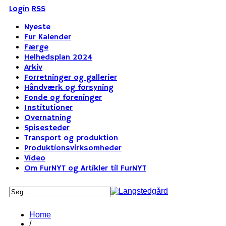
Login
RSS
Nyeste
Fur Kalender
Færge
Helhedsplan 2024
Arkiv
Forretninger og gallerier
Håndværk og forsyning
Fonde og foreninger
Institutioner
Overnatning
Spisesteder
Transport og produktion
Produktionsvirksomheder
Video
Om FurNYT og Artikler til FurNYT
Home
/