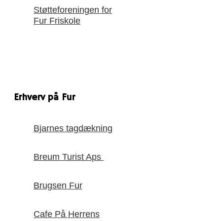
Støtteforeningen for
Fur Friskole
Erhverv på Fur
Bjarnes tagdækning
Breum Turist Aps
Brugsen Fur
Cafe På Herrens