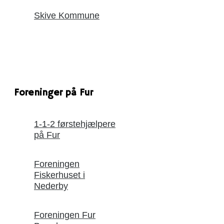
Skive Kommune
Foreninger på Fur
1-1-2 førstehjælpere
på Fur
Foreningen
Fiskerhuset i
Nederby
Foreningen Fur