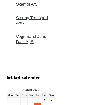
Skamol A/S
Stouby Transport
ApS
Vognmand Jens
Dahl ApS
Artikel kalender
«
»
August 2026
Man
Tir
Ons
Tor
Fre
Lør
Søn
2
1