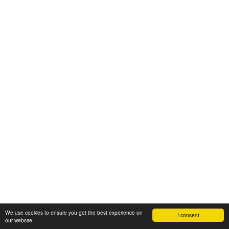
We use cookies to ensure you get the best experience on
I consent
our website