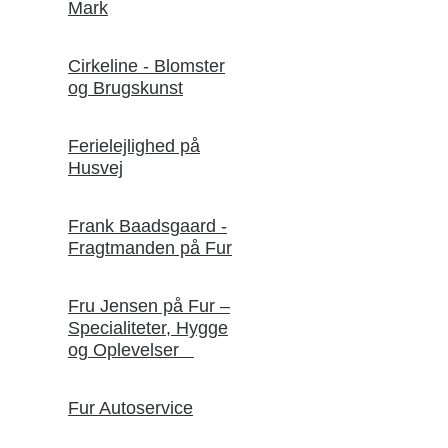
Mark
Cirkeline - Blomster
og Brugskunst
Ferielejlighed på
Husvej
Frank Baadsgaard -
Fragtmanden på Fur
Fru Jensen på Fur –
Specialiteter, Hygge
og Oplevelser
Fur Autoservice