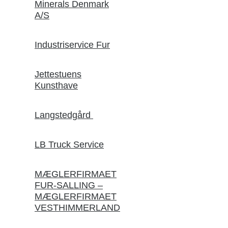
Minerals Denmark
A/S
Industriservice Fur
Jettestuens
Kunsthave
Langstedgård
LB Truck Service
MÆGLERFIRMAET
FUR-SALLING –
MÆGLERFIRMAET
VESTHIMMERLAND