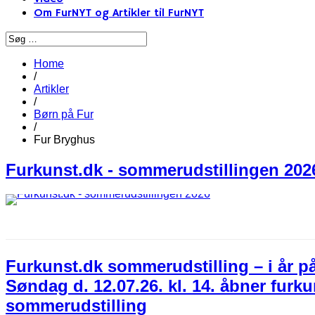
Om FurNYT og Artikler til FurNYT
Home
/
Artikler
/
Børn på Fur
/
Fur Bryghus
Furkunst.dk - sommerudstillingen 202
Furkunst.dk sommerudstilling – i år p
Søndag d. 12.07.26. kl. 14. åbner furku
sommerudstilling