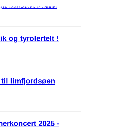
og tyrolertelt !
til limfjordsøen
merkoncert 2025 -