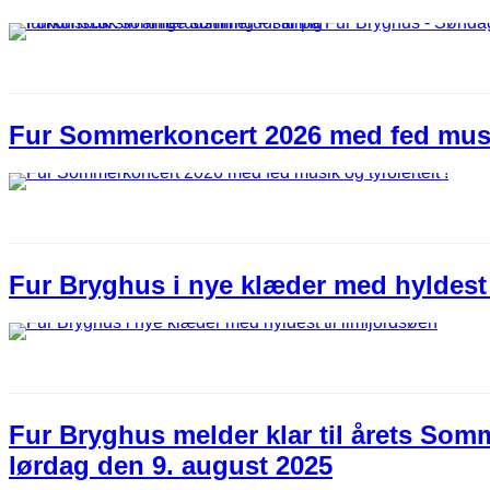
Fur Sommerkoncert 2026 med fed musik 
Fur Bryghus i nye klæder med hyldest 
Fur Bryghus melder klar til årets Som
lørdag den 9. august 2025